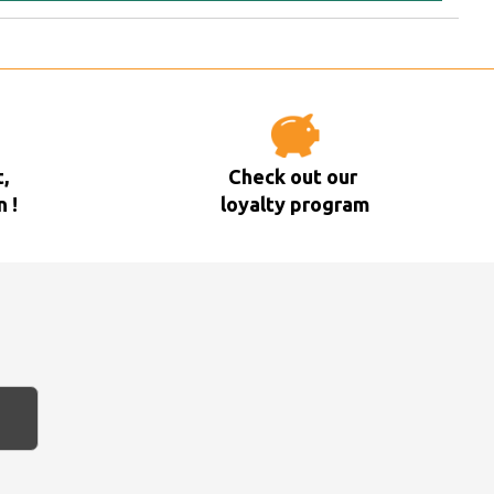
,
Check out our
n !
loyalty program