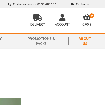
Customer service
05 53 68 11 11
Contact us
0
DELIVERY
ACCOUNT
0.00 €
Y
PROMOTIONS &
ABOUT
PACKS
US