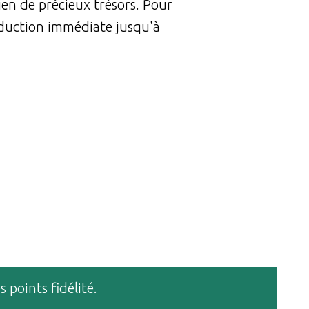
ien de précieux trésors. Pour
réduction immédiate jusqu'à
 points fidélité.