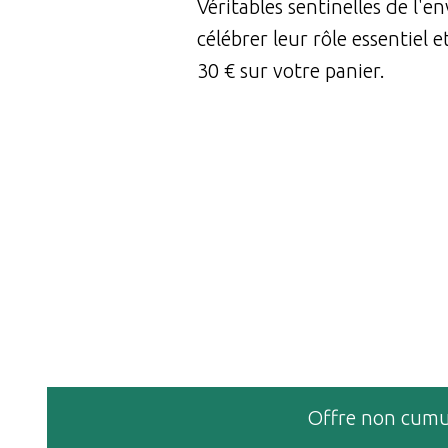
Véritables sentinelles de l'e
célébrer leur rôle essentiel 
30 € sur votre panier.
Offre non cumula