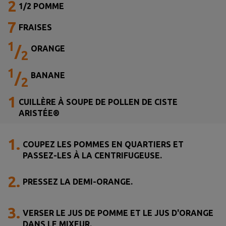
2
1/2 POMME
7
FRAISES
1
/
ORANGE
2
1
/
BANANE
2
1
CUILLÈRE À SOUPE DE POLLEN DE CISTE
ARISTÉE®
1.
COUPEZ LES POMMES EN QUARTIERS ET
PASSEZ-LES À LA CENTRIFUGEUSE.
2.
PRESSEZ LA DEMI-ORANGE.
3.
VERSER LE JUS DE POMME ET LE JUS D'ORANGE
DANS LE MIXEUR.