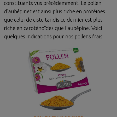
constituants vus précédemment. Le pollen
d'aubépinet est ainsi plus riche en protéines
que celui de ciste tandis ce dernier est plus
riche en caroténoïdes que l'aubépine. Voici
quelques indications pour nos pollens frais.