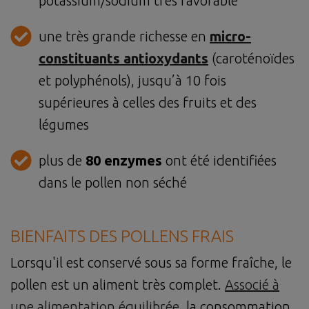
potassium/sodium très favorable
une très grande richesse en
micro-
constituants antioxydants
(caroténoïdes
et polyphénols), jusqu’à 10 fois
supérieures à celles des fruits et des
légumes
plus de
80 enzymes
ont été identifiées
dans le pollen non séché
BIENFAITS DES POLLENS FRAIS
Lorsqu'il est conservé sous sa forme fraîche, le
pollen est un aliment très complet.
Associé à
une alimentation équilibrée
, la consommation