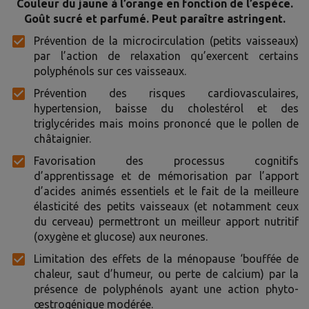
Couleur du jaune à l’orange en fonction de l’espèce.
Goût sucré et parfumé. Peut paraître astringent.
Prévention de la microcirculation (petits vaisseaux)
par l’action de relaxation qu’exercent certains
polyphénols sur ces vaisseaux.
Prévention des risques cardiovasculaires,
hypertension, baisse du cholestérol et des
triglycérides mais moins prononcé que le pollen de
châtaignier.
Favorisation des processus cognitifs
d’apprentissage et de mémorisation par l’apport
d’acides animés essentiels et le fait de la meilleure
élasticité des petits vaisseaux (et notamment ceux
du cerveau) permettront un meilleur apport nutritif
(oxygène et glucose) aux neurones.
Limitation des effets de la ménopause ‘bouffée de
chaleur, saut d’humeur, ou perte de calcium) par la
présence de polyphénols ayant une action phyto-
œstrogénique modérée.