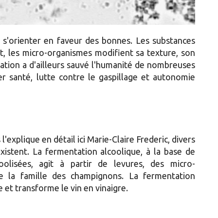
a s'orienter en faveur des bonnes. Les substances
t, les micro-organismes modifient sa texture, son
tation a d'ailleurs sauvé l'humanité de nombreuses
 santé, lutte contre le gaspillage et autonomie
'explique en détail ici Marie-Claire Frederic, divers
istent. La fermentation alcoolique, à la base de
oolisées, agit à partir de levures, des micro-
e la famille des champignons. La fermentation
 et transforme le vin en vinaigre.