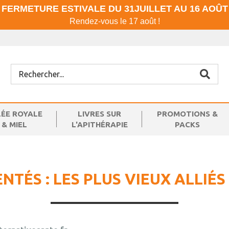
FERMETURE ESTIVALE DU 31JUILLET AU 16 AOÛT
Rendez-vous le 17 août !
LÉE ROYALE
LIVRES SUR
PROMOTIONS &
& MIEL
L'APITHÉRAPIE
PACKS
TÉS : LES PLUS VIEUX ALLIÉ