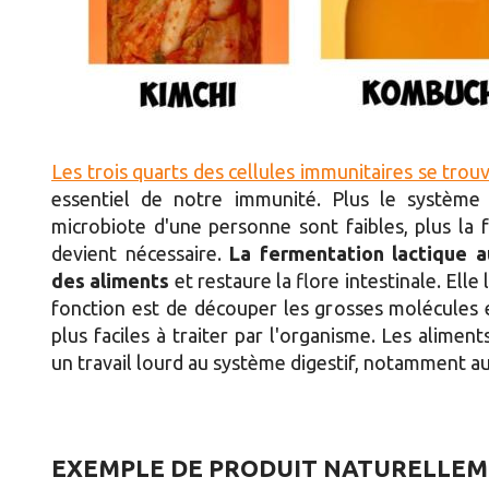
Les trois quarts des cellules immunitaires se trouv
essentiel de notre immunité. Plus le système d
microbiote d'une personne sont faibles, plus la
devient nécessaire.
La fermentation lactique a
des aliments
et restaure la flore intestinale. Ell
fonction est de découper les grosses molécules 
plus faciles à traiter par l'organisme. Les aliment
un travail lourd au système digestif, notamment a
EXEMPLE DE PRODUIT NATURELLEME