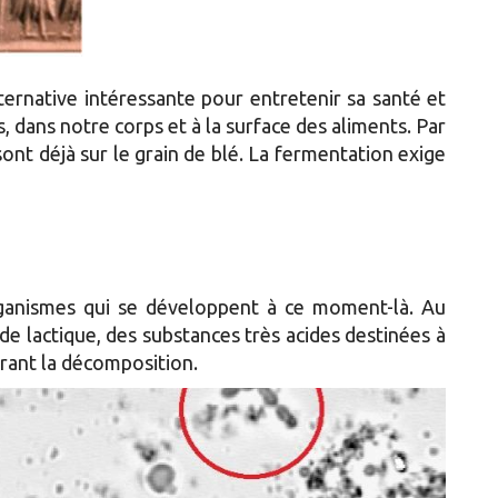
ternative intéressante pour entretenir sa santé et
s, dans notre corps et à la surface des aliments. Par
 sont déjà sur le grain de blé. La fermentation exige
rganismes qui se développent à ce moment-là. Au
cide lactique, des substances très acides destinées à
rant la décomposition.