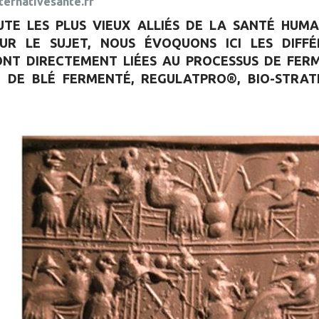
ernativesante.fr
TE LES PLUS VIEUX ALLIÉS DE LA SANTÉ HUM
SUR LE SUJET, NOUS ÉVOQUONS ICI LES DIF
NT DIRECTEMENT LIÉES AU PROCESSUS DE FERM
DE BLÉ FERMENTÉ, REGULATPRO®, BIO-STRATH