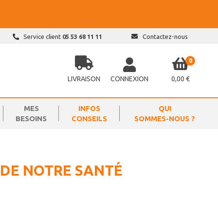
Service client
05 53 68 11 11
Contactez-nous
0
LIVRAISON
CONNEXION
0,00 €
MES
INFOS
QUI
BESOINS
CONSEILS
SOMMES-NOUS ?
S DE NOTRE SANTÉ