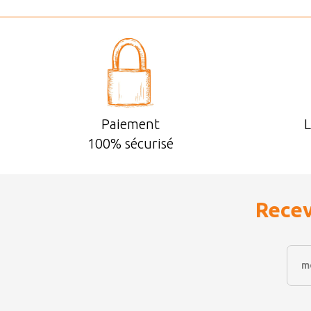
Paiement
L
100% sécurisé
Recev