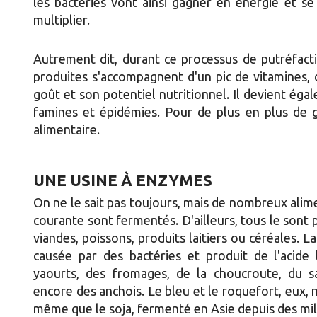
les bactéries vont ainsi gagner en énergie et se
multiplier.
Autrement dit, durant ce processus de putréfacti
produites s'accompagnent d'un pic de vitamines, 
goût et son potentiel nutritionnel. Il devient ég
famines et épidémies. Pour de plus en plus de 
alimentaire.
UNE USINE À ENZYMES
On ne le sait pas toujours, mais de nombreux alim
courante sont fermentés. D'ailleurs, tous le sont
viandes, poissons, produits laitiers ou céréales. L
causée par des bactéries et produit de l'acide 
yaourts, des fromages, de la choucroute, du s
encore des anchois. Le bleu et le roquefort, eux, 
même que le soja, fermenté en Asie depuis des mil