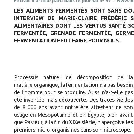
Extrait d'article paru dans le journal nº 47 -
www.alt
LES ALIMENTS FERMENTÉS SONT SANS DOU
INTERVIEW DE MARIE-CLAIRE FRÉDÉRIC 
ALIMENTAIRES DONT LES VERTUS SANTÉ SO
FERMENTÉE, GRENADE FERMENTÉE, GERME 
FERMENTATION PEUT FAIRE POUR NOUS.
Processus naturel de décomposition de la
matière organique, la fermentation n'a pas besoin
de l'homme pour se produire. Aussi n'a-t-elle pas
été inventée mais découverte. Des traces vieilles
de 8 000 ans avant notre ère attestent de son
usage en Mésopotamie et en Égypte, bien avant
que Pasteur, à la fin du XIXe siècle, n'aperçoive les
premiers micro-organismes dans son microscope.