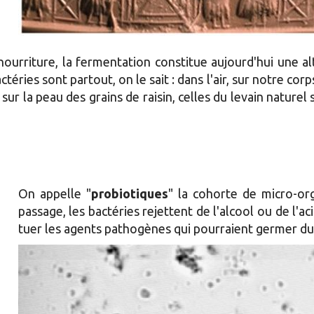
urriture, la fermentation constitue aujourd'hui une al
téries sont partout, on le sait : dans l'air, sur notre corp
sur la peau des grains de raisin, celles du levain naturel
On appelle "
probiotiques
" la cohorte de micro-o
passage, les bactéries rejettent de l'alcool ou de l'a
tuer les agents pathogènes qui pourraient germer du