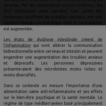
cerveau. Par des mécanismes encore inconnus, les
ACC améliorent cette barrière. Une partie des
personnes souffrant de troubles mentaux ont une
barrière hémato-encéphalique dont la perméabilité
est augmentée.
Les états de dysbiose intestinale créent de
l’inflammation
qui vont altérer la communication
bidirectionnelle entre cerveau et intestin et peuvent
engendrer une augmentation des troubles anxieux
et dépressifs. Les personnes dépressives
présenteraient des microbiotes moins riches et
moins diversifiés.
Dans ce contexte on mesure l’importance d’une
alimentation saine anti-inflammatoire et ses effets
sur le bien-être psychique et la santé mentale. Le
régime de type méditerranéen basé principalement